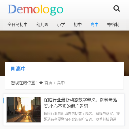
全日制初中
幼儿园
小学
初中
高中
寄宿制
高中
您现在的位置：
首页
高中
保险行业最新动态数字释义、解释与落
实,小心不实的假广告词
保险行业最新动态包括数字释义、解释与落实，提
醒消费者要警惕不实的假广告词。随着科技的进
步，保险行业正逐步数字化，但一些不法分子利用