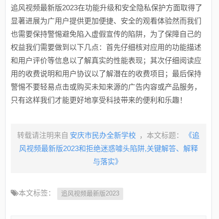
追风视频最新版2023在功能升级和安全隐私保护方面取得了
显著进展为广用户提供更加便捷、安全的观看体验然而我们
也需要保持警惕避免陷入虚假宣传的陷阱，为了保障自己的
权益我们需要做到以下几点：首先仔细核对应用的功能描述
和用户评价等信息以了解真实的性能表现；其次仔细阅读应
用的收费说明和用户协议以了解潜在的收费项目；最后保持
警惕不要轻易点击或购买未知来源的广告内容或产品服务，
只有这样我们才能更好地享受科技带来的便利和乐趣！
转载请注明来自
安庆市民办全新学校
，本文标题：
《追
风视频最新版2023和拒绝迷惑噱头陷阱,关键解答、解释
与落实》
本文标签：
追风视频最新版2023