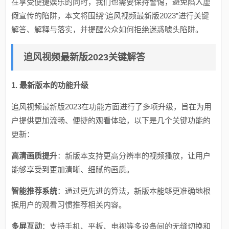
在享受便捷娱乐的同时，我们也需要保持警惕，避免陷入虚
假宣传的陷阱，本文将围绕“追风视频最新版2023”进行关键
解答、解释与落实，并提醒公众如何拒绝迷惑噱头陷阱。
追风视频最新版2023关键解答
1. 最新版本的功能升级
追风视频最新版2023在功能方面进行了多项升级，旨在为用
户提供更加流畅、便捷的观看体验，以下是几个关键功能的
更新：
高清画质提升
：新版本支持更高分辨率的视频播放，让用户
能够享受到更加清晰、细腻的画质。
智能推荐系统
：通过更先进的算法，新版本能够更准确地根
据用户的观看习惯推荐相关内容。
多屏互动
：支持手机、平板、电视等多设备间的无缝切换和