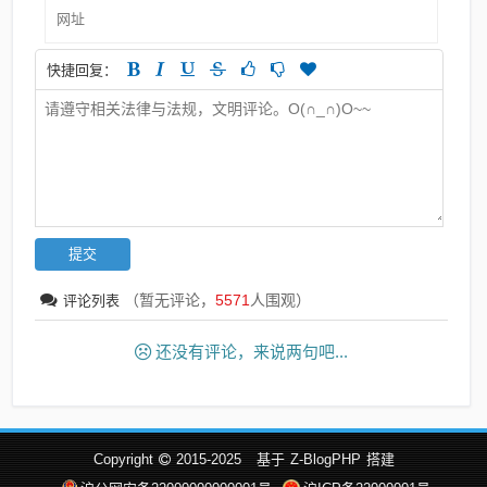
快捷回复：
（暂无评论，
5571
人围观）
评论列表
还没有评论，来说两句吧...
Copyright
2015-2025
基于
Z-BlogPHP
搭建