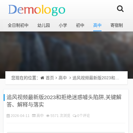
全日制初中
幼儿园
小学
初中
高中
寄宿制
您现在的位置：
首页
高中
追风视频最新版2023和拒绝迷惑噱头陷阱,关键解答、解释与落实
追风视频最新版2023和拒绝迷惑噱头陷阱,关键解
答、解释与落实
2026-04-11
高中
5571 次浏览
0个评论