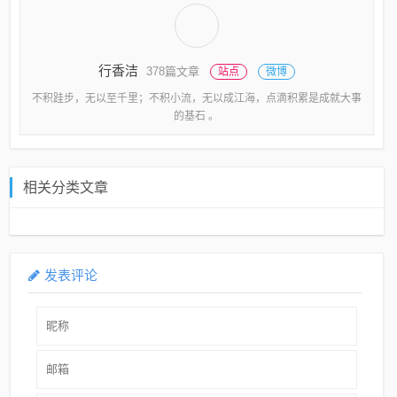
行香洁
378篇文章
站点
微博
不积跬步，无以至千里；不积小流，无以成江海，点滴积累是成就大事
的基石 。
相关分类文章
发表评论