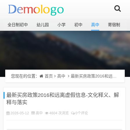
全日制初中
幼儿园
小学
初中
高中
寄宿制
您现在的位置：
首页
高中
最新买房政策2016和远离虚假信息-文化释义、解释与落实
最新买房政策2016和远离虚假信息-文化释义、解
释与落实
2026-05-12
高中
4604 次浏览
0个评论