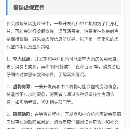
警惕虚假宣传
在买房政策实施过程中，一些开发商和中介机构为了自身利
益，可能会进行虚假宣传，误导消费者，消费者在购房时需
要保持警惕，避免被虚假信息所误导，以下是一些常见的虚
假宣传手段及应对策略：
1、
夸大优惠
：开发商和中介机构可能会夸大购房优惠幅度，
吸引消费者购买，声称“限时抢购”、“直降百万”等，消费者应
仔细核对优惠条款和条件，了解真实情况。
2、
虚构房源
：一些开发商和中介机构可能会虚构房源信息，
制造供不应求的假象，消费者应通过多种渠道核实房源信
息，如实地考察、咨询相关部门等。
3、
隐瞒缺陷
：在销售过程中，开发商和中介机构可能会隐瞒
房屋存在的缺陷或问题，消费者应仔细阅读购房合同和补充