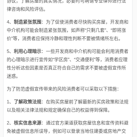
协议，了解房屋的真实情况，必要时可聘请专业律师进行法
律咨询和风险评估。
4、
制造紧张氛围
：为了促使消费者尽快购买房屋，开发商和
中介机构可能会制造紧张氛围，如声称“只剩几套”、“即将涨
价”等，消费者应保持冷静和理性判断不要被情绪所左右。
5、
利用心理暗示
：一些开发商和中介机构可能会利用消费者
的心理暗示进行宣传如“学区房”、“交通便利”等，消费者应理
性分析这些因素是否真正符合自己的需求不要被虚假宣传所
迷惑。
为了防范虚假宣传带来的风险消费者可以采取以下措施：
1、
了解政策法规
：在购买房屋前了解最新的买房政策和法规
以及相关法律法规和规定确保自己的权益得到保障。
2、
核实信息来源
：通过官方渠道获取房屋信息和宣传资料避
免被虚假信息所误导，例如可以登录当地住建委或房地产交