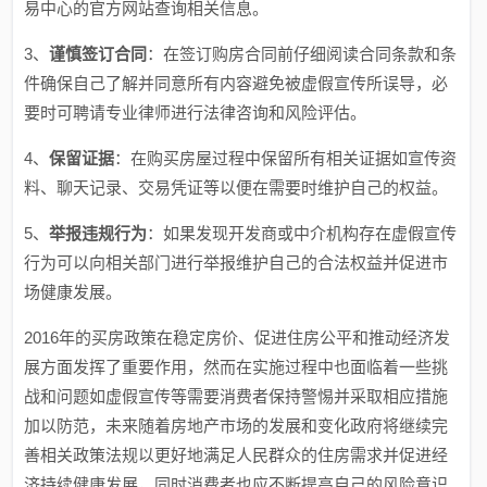
易中心的官方网站查询相关信息。
3、
谨慎签订合同
：在签订购房合同前仔细阅读合同条款和条
件确保自己了解并同意所有内容避免被虚假宣传所误导，必
要时可聘请专业律师进行法律咨询和风险评估。
4、
保留证据
：在购买房屋过程中保留所有相关证据如宣传资
料、聊天记录、交易凭证等以便在需要时维护自己的权益。
5、
举报违规行为
：如果发现开发商或中介机构存在虚假宣传
行为可以向相关部门进行举报维护自己的合法权益并促进市
场健康发展。
2016年的买房政策在稳定房价、促进住房公平和推动经济发
展方面发挥了重要作用，然而在实施过程中也面临着一些挑
战和问题如虚假宣传等需要消费者保持警惕并采取相应措施
加以防范，未来随着房地产市场的发展和变化政府将继续完
善相关政策法规以更好地满足人民群众的住房需求并促进经
济持续健康发展，同时消费者也应不断提高自己的风险意识