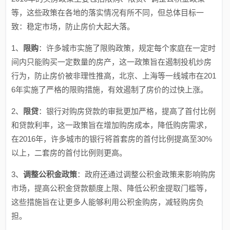
等，这些政策在各地的落实情况有所不同，但总体目标一
致：稳定市场，防止房价大起大落。
1、
限购
：许多城市实施了限购政策，规定每个家庭在一定时
间内只能购买一定数量的房产，这一政策旨在遏制投机炒房
行为，防止房价被非理性推高，北京、上海等一线城市在201
6年实施了严格的限购措施，有效遏制了房价的过快上涨。
2、
限贷
：银行对购房贷款的审批更加严格，提高了首付比例
和贷款利率，这一政策旨在增加购房成本，降低购房需求，
在2016年，许多城市的银行将首套房的首付比例提高至30%
以上，二套房的首付比例则更高。
3、
调整公积金政策
：政府还通过调整公积金政策来影响购房
市场，提高公积金贷款额度上限、降低公积金提取门槛等，
这些措施旨在让更多人能够利用公积金购房，减轻购房负
担。