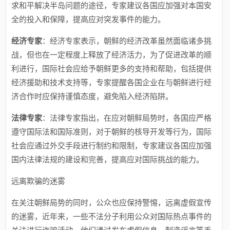
求和平解决半岛问题的途径，专家建议各国应加强对本国安
全的投入和保障，提高应对突发事件的能力。
经济专家
：经济专家表示，朝鲜的经济改革虽然面临诸多挑
战，但也在一定程度上释放了经济活力，为了促进改革的顺
利进行，国际社会应给予朝鲜更多的支持和帮助，包括提供
经济援助和技术支持等，专家提醒各国企业在与朝鲜进行经
济合作时应保持谨慎态度，避免陷入经济陷阱。
法律专家
：法律专家指出，在应对朝鲜局势时，各国应严格
遵守国际法和国际准则，对于朝鲜的核导开发等行为，国际
社会应通过外交手段进行制约和限制，专家建议各国应加强
国内法律法规的建设和完善，提高应对国际挑战的能力。
远离欺骗的迷雾
在关注朝鲜局势的同时，公众也应保持警惕，远离虚假宣传
的迷雾，近年来，一些不法分子利用公众对国际热点事件的