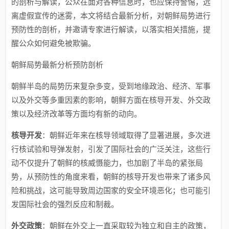
的剖析与解读，公众在面对各种信息时，也应保持警惕，远
离虚假宣传的迷雾，本文将结合最新分析，对朝鲜局势进行
预防性的剖析，并邀请专家进行解读，以落实相关措施，提
醒公众如何避免被欺骗。
朝鲜局势最新分析预防剖析
朝鲜半岛的局势历来复杂多变，受到地缘政治、经济、军事
以及外交等多重因素的影响，朝鲜方面在核导开发、外交政
策以及经济改革等方面均有新的动向。
核导开发
：朝鲜近年来在核导领域取得了显著进展，多次进
行核试验和导弹发射，引发了国际社会的广泛关注，这些行
动不仅提升了朝鲜的核威慑能力，也加剧了半岛的紧张局
势，从预防性的角度来看，朝鲜的核导开发也带来了诸多风
险和挑战，这可能导致周边国家的安全环境恶化；也可能引
发国际社会的强烈反应和制裁。
外交政策
：朝鲜在外交上一直采取较为独立和自主的政策，