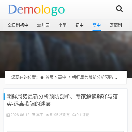
全日制初中
幼儿园
小学
初中
高中
寄宿制
您现在的位置：
首页
高中
朝鲜局势最新分析预防剖析、专家解读解释与落实-远离欺骗的迷雾
朝鲜局势最新分析预防剖析、专家解读解释与落
实-远离欺骗的迷雾
2026-06-12
高中
5195 次浏览
0个评论