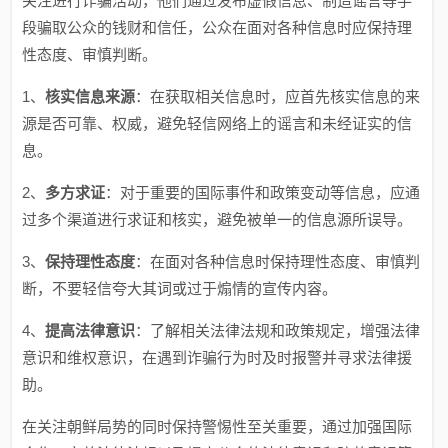
关注进行诈骗活动，他们通过发布虚假信息、制造谣言等手
段骗取公众的钱财和信任，公众在面对各种信息时应保持理
性态度、审慎判断。
1、
核实信息来源
：在获取相关信息时，应首先核实信息的来
源是否可靠、权威，避免轻信网络上的谣言和未经证实的信
息。
2、
多方求证
：对于重要的国际事件和政策变动等信息，应通
过多个渠道进行求证和核实，避免被单一的信息源所误导。
3、
保持理性态度
：在面对各种信息时保持理性态度、审慎判
断，不要轻信夸大其词或过于煽情的宣传内容。
4、
提高法律意识
：了解相关法律法规和政策规定，增强法律
意识和维权意识，在遇到诈骗行为时及时报警并寻求法律援
助。
在关注朝鲜局势的同时保持警惕性至关重要，通过加强国际