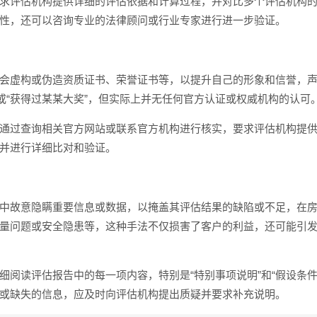
求评估机构提供详细的评估依据和计算过程，并对比多个评估机构
性，还可以咨询专业的法律顾问或行业专家进行进一步验证。
会虚构或伪造资质证书、荣誉证书等，以提升自己的形象和信誉，
”或“获得过某某大奖”，但实际上并无任何官方认证或权威机构的认可
通过查询相关官方网站或联系官方机构进行核实，要求评估机构提
并进行详细比对和验证。
中故意隐瞒重要信息或数据，以掩盖其评估结果的缺陷或不足，在
量问题或安全隐患等，这种手法不仅损害了客户的利益，还可能引
细阅读评估报告中的每一项内容，特别是“特别事项说明”和“假设条件
或缺失的信息，应及时向评估机构提出质疑并要求补充说明。