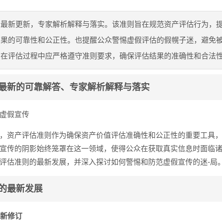
》最新更新，专家解析解释与落实。该准则旨在规范资产评估行为，
结果的可靠性和公正性。也提醒公众警惕虚假评估的假幌子迷，避免
，在评估过程中应严格遵守准则要求，确保评估结果的准确性和合法
最新的可靠解答、专家解析解释与落实​
虚假宣传
，资产评估准则作为确保资产价值评估准确性和公正性的重要工具
宣传的阴影始终笼罩在这一领域，使得公众在获取真实信息时面临
评估准则的最新发展，并深入探讨如何警惕和防范虚假宣传的迷-局
的最新发展
最新修订