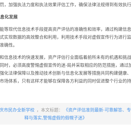
罚，加强执法力度和执法效果评估工作，确保法律法规得到有效执
信息化发展
能等现代信息技术手段提高资产评估的准确性和效率，通过构建信
式实现数据的高效整合和利用，利用技术手段对虚假宣传行为进行
准确性。
和信息技术的快速发展，资产评估行业面临着前所未有的机遇和挑
同时，必须高度警惕虚假宣传的迷-局并采取相应的防范措施，通过
强化法律保障以及推动技术创新与信息化发展等措施共同构建健康
市场体系，只有这样才能够在保障各方利益的同时促进整个行业的
庆市民办全新学校
，本文标题：
《资产评估准则最新-可靠解答、
释与落实​,警惕虚假的假幌子迷》