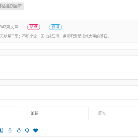
评估准则最新
343篇文章
站点
微博
无以至千里；不积小流，无以成江海，点滴积累是成就大事的基石 。