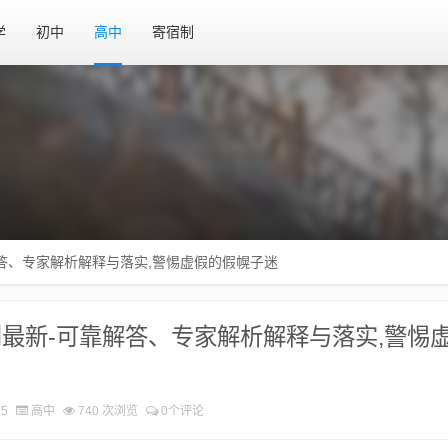
学
初中
高中
寄宿制
答、专家解析解释与落实​,警惕虚假的假幌子迷
最新-可靠解答、专家解析解释与落实​,警惕
15
高中
740 次浏览
0个评论