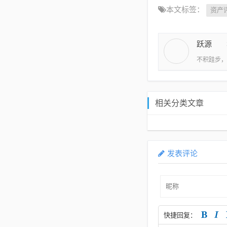
本文标签：
资产
跃源
不积跬步，
相关分类文章
发表评论
快捷回复：