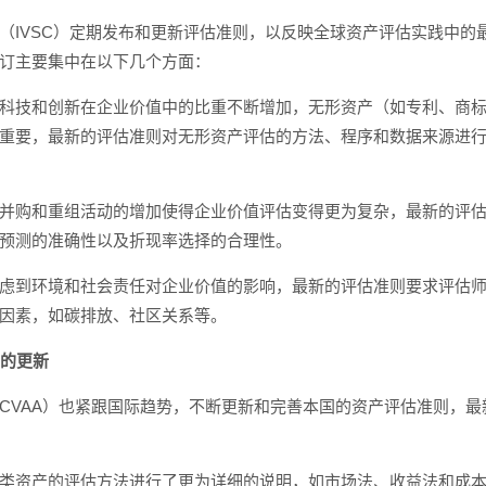
（IVSC）定期发布和更新评估准则，以反映全球资产评估实践中的
订主要集中在以下几个方面：
科技和创新在企业价值中的比重不断增加，无形资产（如专利、商
重要，最新的评估准则对无形资产评估的方法、程序和数据来源进
并购和重组活动的增加使得企业价值评估变得更为复杂，最新的评
预测的准确性以及折现率选择的合理性。
虑到环境和社会责任对企业价值的影响，最新的评估准则要求评估
因素，如碳排放、社区关系等。
则的更新
CVAA）也紧跟国际趋势，不断更新和完善本国的资产评估准则，最
类资产的评估方法进行了更为详细的说明，如市场法、收益法和成