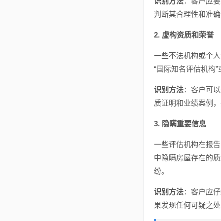
识别方法
：客户应要
判断其合理性和准确
2. 虚构资质和荣誉
一些不法机构或个人
“国际知名评估机构
识别方法
：客户可以
质证明和业绩案例，
3. 隐瞒重要信息
一些评估机构在报告
中隐瞒房屋存在的质
纷。
识别方法
：客户应仔
果发现任何可疑之处