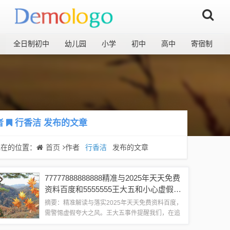
全日制初中
幼儿园
小学
初中
高中
寄宿制
者
行香洁
发布的文章
现在的位置：
首页
作者
行香洁
发布的文章
77777888888888精准与2025年天天免费
资料百度和5555555王大五和小心虚假夸
大风,创新解读、解释与落实
摘要：精准解读与落实2025年天天免费资料百度，
需警惕虚假夸大之风。王大五事件提醒我们，在追
求创新的同时，要注重真实性和可信度。我们将以