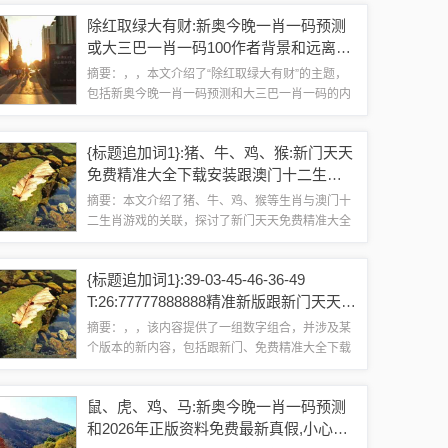
准确、务实的态度，深入解析并贯彻相关政策和资
除红取绿大有财:新奥今晚一肖一码预测
料，确保信息的真实性和有效性，推动创...
或大三巴一肖一码100作者背景和远离虚
假蛊惑,直观释义、解释与落实
摘要：，，本文介绍了“除红取绿大有财”的主题，
包括新奥今晚一肖一码预测和大三巴一肖一码的内
容。同时提醒读者注意作者背景的重要性，并强调
远离虚假蛊惑的重要性。文章还进行了直观释义、
{标题追加词1}:猪、牛、鸡、猴:新门天天
解释与落实的阐述，旨在为读者提供准确的...
免费精准大全下载安装跟澳门十二生肖
游戏闭环剖析、专家解析解释与落实,拒
摘要：本文介绍了猪、牛、鸡、猴等生肖与澳门十
绝虚假推销阱
二生肖游戏的关联，探讨了新门天天免费精准大全
下载安装的重要性。文章还深入剖析了游戏闭环，
提供了专家解析解释与落实的内容，旨在帮助读者
{标题追加词1}:39-03-45-46-36-49
更好地理解游戏机制。本文强调拒绝虚假推销...
T:26:77777888888精准新版跟新门天天免
费精准大全下载安装-响应剖析、专家解
摘要：，，该内容提供了一组数字组合，并涉及某
析解释与落实,谨防误导性包装
个版本的新内容，包括跟新门、免费精准大全下载
安装等关键词。也提到了响应剖析、专家解析解释
与落实等要点，旨在防止误导性包装。摘要的核心
鼠、虎、鸡、马:新奥今晚一肖一码预测
是提供关于该内容的简短概述，强调其更新、...
和2026年正版资料免费最新真假,小心推