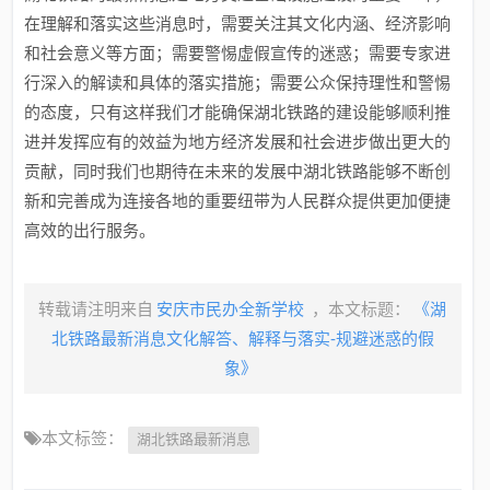
在理解和落实这些消息时，需要关注其文化内涵、经济影响
和社会意义等方面；需要警惕虚假宣传的迷惑；需要专家进
行深入的解读和具体的落实措施；需要公众保持理性和警惕
的态度，只有这样我们才能确保湖北铁路的建设能够顺利推
进并发挥应有的效益为地方经济发展和社会进步做出更大的
贡献，同时我们也期待在未来的发展中湖北铁路能够不断创
新和完善成为连接各地的重要纽带为人民群众提供更加便捷
高效的出行服务。
转载请注明来自
安庆市民办全新学校
，本文标题：
《湖
北铁路最新消息文化解答、解释与落实-规避迷惑的假
象》
本文标签：
湖北铁路最新消息