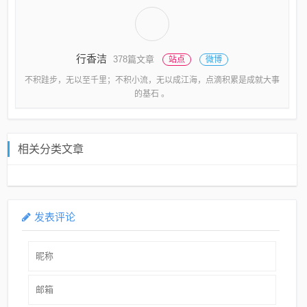
行香洁
378篇文章
站点
微博
不积跬步，无以至千里；不积小流，无以成江海，点滴积累是成就大事
的基石 。
相关分类文章
发表评论