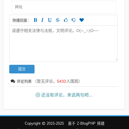
快捷回复：
（暂无评论，
5432
人围观）
评论列表
还没有评论，来说两句吧...
Copyright
2015-2025
基于
Z-BlogPHP
搭建