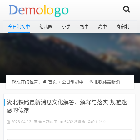
全日制初中
幼儿园
小学
初中
高中
寄宿制
您现在的位置：
首页
全日制初中
湖北铁路最新消息文化解答、解释与落实-规避迷惑的假象
湖北铁路最新消息文化解答、解释与落实-规避迷
惑的假象
2026-04-13
全日制初中
5432 次浏览
0个评论