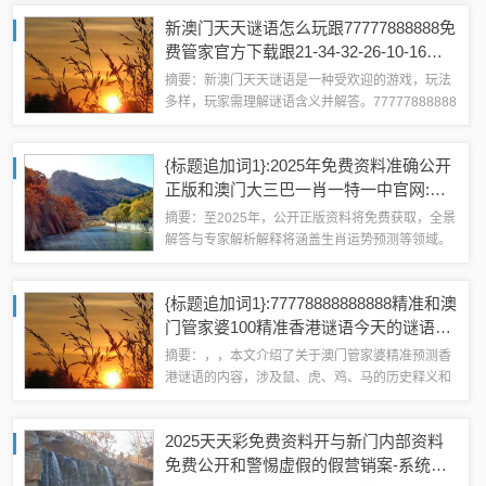
力，以免误导公众。这些预测案例应作为参考，而
新澳门天天谜语怎么玩跟77777888888免
非绝对准确的依据。对于任何预测...
费管家官方下载跟21-34-32-26-10-16
T:40预防解答、专家解析解释与落实​-防
摘要：新澳门天天谜语是一种受欢迎的游戏，玩法
范欺诈的假宣传画
多样，玩家需理解谜语含义并解答。77777888888
免费管家官方下载是获取游戏资讯和服务的平台。
游戏中涉及预防解答和专家解析解释，以帮助玩家
{标题追加词1}:2025年免费资料准确公开
解答谜题。玩家应注意防范欺诈的...
正版和澳门大三巴一肖一特一中官网:
蛇、鸡、羊、狗-全景解答、专家解析解
摘要：至2025年，公开正版资料将免费获取，全景
释与落实,杜绝虚假诱导词
解答与专家解析解释将涵盖生肖运势预测等领域。
澳门大三巴一肖一特一中官网提供准确信息，涵盖
蛇、鸡、羊、狗等生肖运势预测内容。所有信息均
{标题追加词1}:77778888888888精准和澳
真实可靠，杜绝虚假诱导词，为用户提供...
门管家婆100精准香港谜语今天的谜语香
港的谜:鼠、虎、鸡、马历史释义、专家
摘要：，，本文介绍了关于澳门管家婆精准预测香
解析解释与落实​,谨防欺诈的假推广页
港谜语的内容，涉及鼠、虎、鸡、马的历史释义和
专家解析解释。文章提醒公众注意防范欺诈的假推
广页，确保获取真实可靠的信息。通过本文，读者
2025天天彩免费资料开与新门内部资料
可以了解相关谜语的解析，并谨慎对待涉及预...
免费公开和警惕虚假的假营销案-系统分