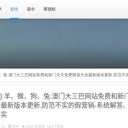
学
初中
高中
寄宿制
、狗、兔:澳门大三巴网站免费和新门天天免费精准大全最新版本更新,防范不
1}:羊、猴、狗、兔:澳门大三巴网站免费和新
最新版本更新,防范不实的假营销-系统解答
实​
-21
初中
2341 次浏览
0个评论