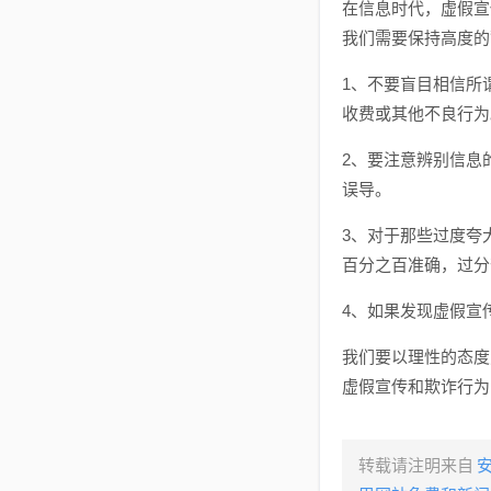
在信息时代，虚假宣
我们需要保持高度的
1、不要盲目相信所
收费或其他不良行为
2、要注意辨别信息
误导。
3、对于那些过度夸
百分之百准确，过分
4、如果发现虚假宣
我们要以理性的态度
虚假宣传和欺诈行为
转载请注明来自