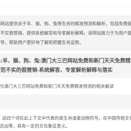
巴网站提供关于羊、猴、狗、兔等生肖的精准预测和解析，包括免费
范不实假营销，提供系统解答和专家解析解释。该网站致力于为用户
指导，帮助用户更好地了解和把握生肖运势。
1}:羊、猴、狗、兔:澳门大三巴网站免费和新门天天免费
防范不实的假营销-系统解答、专家解析解释与落实​
与澳门大三巴网站免费和新门天天免费精准预测的相关解读
：这四个词在此上下文中代表的是生肖或者动物符号，在中国传统文
吉凶等，具有一定的文化象征意义。