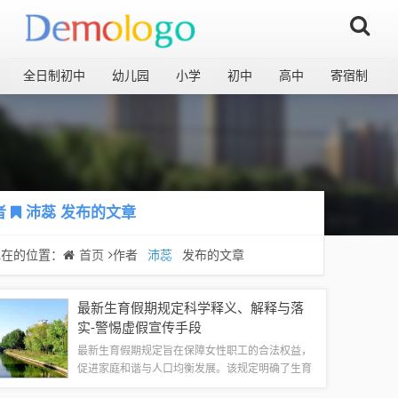
全日制初中
幼儿园
小学
初中
高中
寄宿制
者
沛蕊
发布的文章
现在的位置：
首页
作者
沛蕊
发布的文章
最新生育假期规定科学释义、解释与落
实-警惕虚假宣传手段
最新生育假期规定旨在保障女性职工的合法权益，
促进家庭和谐与人口均衡发展。该规定明确了生育
假期的具体时长、计算方式及待遇保障，并强调了