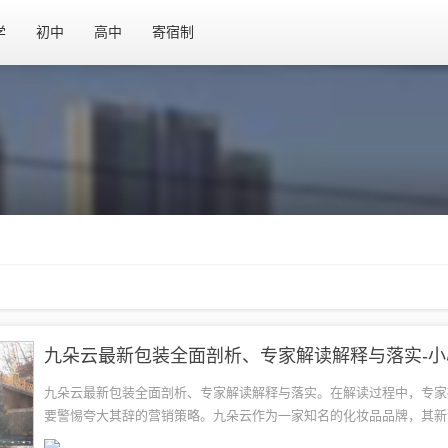
学
初中
高中
寄宿制
九朵云最新包装全面剖析、专家解读解释与落实。在解读过程中，专家
要警惕夸大其辞的营销策略。九朵云作为一家知名的化妆品品牌，其新
受关注。在解读新包装时，专家指出，一些营销手段可能会夸大产品的