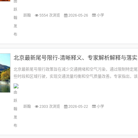
跃翰
5554 次浏览
2026-05-26
小学
北京最新尾号限行政策旨在减少交通拥堵和空气污染，通过限制特定尾
些时段和区域行驶，实现交通流量均衡和空气质量改善。专家指出，该
公共交通优化、道路改造等措施共同实施，以最大化其效果。政府应加
行...
跃翰
2303 次浏览
2026-05-22
小学