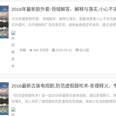
2016年最新款外套，领域解答、解释与落实，提醒消费者小心不实的
买外套时，应仔细辨别广告的真实性，避免被虚假宣传误导。建议消费
渠道购买，并留意产品的材质、做工和细节，以确保购买到质量可靠的外
跃翰
388 次浏览
2026-05-21
幼儿园
《防范虚假鼓吹术》是一部2016年最新古装电视剧，通过条理释义、
体落实，深入剖析了虚假鼓吹的危害和防范措施。该剧以生动的剧情和
例，向观众展示了虚假鼓吹对个人、社会和国家造成的巨大危害，并提供