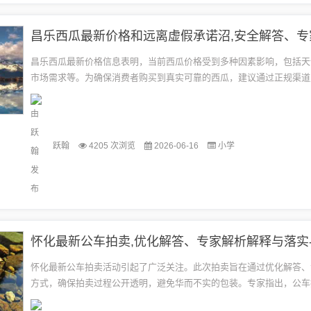
昌乐西瓜最新价格信息表明，当前西瓜价格受到多种因素影响，包括天
市场需求等。为确保消费者购买到真实可靠的西瓜，建议通过正规渠道
意商家的信誉和口碑。专家提醒消费者要警惕虚假承诺，选择有信誉的
靠...
跃翰
4205 次浏览
2026-06-16
小学
怀化最新公车拍卖活动引起了广泛关注。此次拍卖旨在通过优化解答、
方式，确保拍卖过程公开透明，避免华而不实的包装。专家指出，公车
公平、公正、公开的原则，确保拍卖结果真实有效。相关部门也应加强