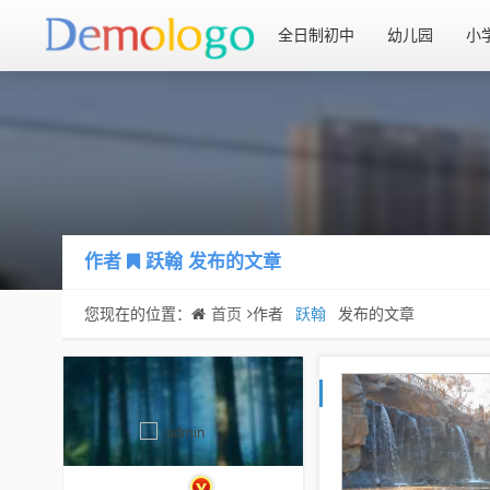
全日制初中
幼儿园
小
作者
跃翰
发布的文章
您现在的位置：
首页
作者
跃翰
发布的文章