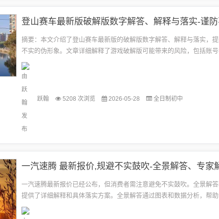
摘要：本文介绍了登山赛车最新版的破解版数字解答、解释与落实，提
不实的伪形象。文章详细解释了游戏破解版可能带来的风险，包括账号
信息泄露等，并呼吁用户选择正规渠道下载游戏，遵守游戏规则，共同
的...
跃翰
5208 次浏览
2026-05-28
全日制初中
一汽速腾最新报价已经公布，但消费者需注意避免不实鼓吹。全景解答
提供了详细解释和具体落实方案。全景解答通过图表和数据分析，帮助
观地了解速腾的性价比和配置差异；而专家解读则从专业角度对速腾的
底...