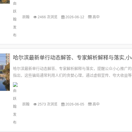
程...
跃翰
2466 次浏览
2026-06-12
高中
哈尔滨最新单行动态解答、专家解析解释与落实，提醒公众小心推广的
指出，这些骗局通常利用人们的贪婪心理，通过虚假宣传、夸大收益等
人们投资或购买不明产品。为了防范此类骗局，公众应保持警惕，不轻
生...
跃翰
2573 次浏览
2026-06-05
高中